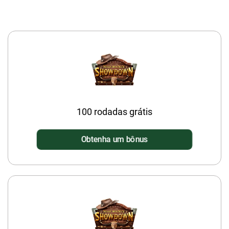
100 rodadas grátis
Obtenha um bônus