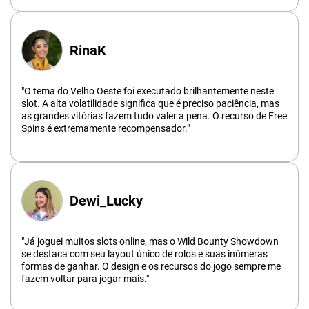
RinaK
"O tema do Velho Oeste foi executado brilhantemente neste
slot. A alta volatilidade significa que é preciso paciência, mas
as grandes vitórias fazem tudo valer a pena. O recurso de Free
Spins é extremamente recompensador."
Dewi_Lucky
"Já joguei muitos slots online, mas o Wild Bounty Showdown
se destaca com seu layout único de rolos e suas inúmeras
formas de ganhar. O design e os recursos do jogo sempre me
fazem voltar para jogar mais."