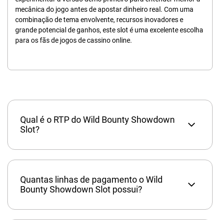
mecânica do jogo antes de apostar dinheiro real. Com uma
combinação de tema envolvente, recursos inovadores e
grande potencial de ganhos, este slot é uma excelente escolha
para os fãs de jogos de cassino online.
Qual é o RTP do Wild Bounty Showdown
Slot?
Quantas linhas de pagamento o Wild
Bounty Showdown Slot possui?