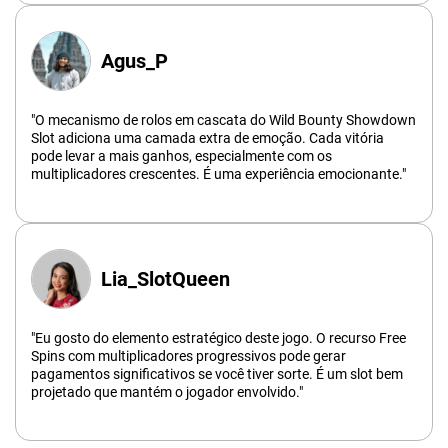
Agus_P
"O mecanismo de rolos em cascata do Wild Bounty Showdown
Slot adiciona uma camada extra de emoção. Cada vitória
pode levar a mais ganhos, especialmente com os
multiplicadores crescentes. É uma experiência emocionante."
Lia_SlotQueen
"Eu gosto do elemento estratégico deste jogo. O recurso Free
Spins com multiplicadores progressivos pode gerar
pagamentos significativos se você tiver sorte. É um slot bem
projetado que mantém o jogador envolvido."