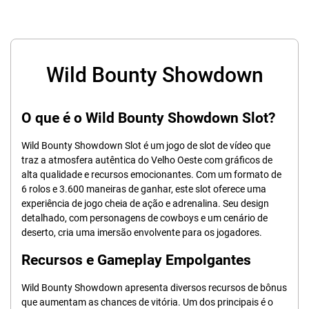
Wild Bounty Showdown
O que é o Wild Bounty Showdown Slot?
Wild Bounty Showdown Slot é um jogo de slot de vídeo que
traz a atmosfera autêntica do Velho Oeste com gráficos de
alta qualidade e recursos emocionantes. Com um formato de
6 rolos e 3.600 maneiras de ganhar, este slot oferece uma
experiência de jogo cheia de ação e adrenalina. Seu design
detalhado, com personagens de cowboys e um cenário de
deserto, cria uma imersão envolvente para os jogadores.
Recursos e Gameplay Empolgantes
Wild Bounty Showdown apresenta diversos recursos de bônus
que aumentam as chances de vitória. Um dos principais é o