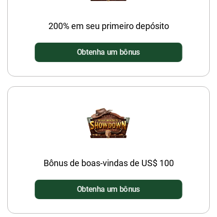
200% em seu primeiro depósito
Obtenha um bônus
Bônus de boas-vindas de US$ 100
Obtenha um bônus