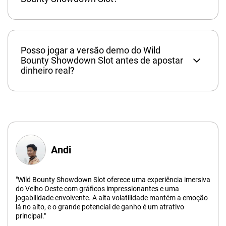
Posso jogar a versão demo do Wild
Bounty Showdown Slot antes de apostar
dinheiro real?
Andi
"Wild Bounty Showdown Slot oferece uma experiência imersiva
do Velho Oeste com gráficos impressionantes e uma
jogabilidade envolvente. A alta volatilidade mantém a emoção
lá no alto, e o grande potencial de ganho é um atrativo
principal."