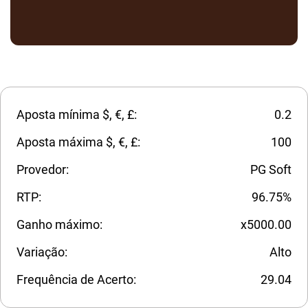
Aposta mínima $, €, £:
0.2
Aposta máxima $, €, £:
100
Provedor:
PG Soft
RTP:
96.75%
Ganho máximo:
x5000.00
Variação:
Alto
Frequência de Acerto:
29.04