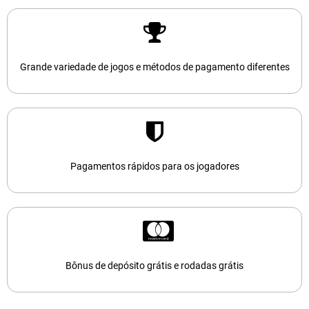
Grande variedade de jogos e métodos de pagamento diferentes
Pagamentos rápidos para os jogadores
Bônus de depósito grátis e rodadas grátis