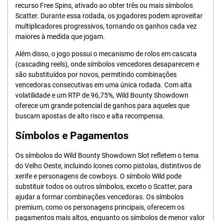
recurso Free Spins, ativado ao obter três ou mais símbolos
Scatter. Durante essa rodada, os jogadores podem aproveitar
multiplicadores progressivos, tornando os ganhos cada vez
maiores à medida que jogam.
Além disso, o jogo possui o mecanismo de rolos em cascata
(cascading reels), onde símbolos vencedores desaparecem e
são substituídos por novos, permitindo combinações
vencedoras consecutivas em uma única rodada. Com alta
volatilidade e um RTP de 96,75%, Wild Bounty Showdown
oferece um grande potencial de ganhos para aqueles que
buscam apostas de alto risco e alta recompensa.
Símbolos e Pagamentos
Os símbolos do Wild Bounty Showdown Slot refletem o tema
do Velho Oeste, incluindo ícones como pistolas, distintivos de
xerife e personagens de cowboys. O símbolo Wild pode
substituir todos os outros símbolos, exceto o Scatter, para
ajudar a formar combinações vencedoras. Os símbolos
premium, como os personagens principais, oferecem os
pagamentos mais altos, enquanto os símbolos de menor valor