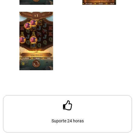
Suporte 24 horas